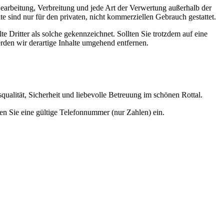
 Bearbeitung, Verbreitung und jede Art der Verwertung außerhalb der
 sind nur für den privaten, nicht kommerziellen Gebrauch gestattet.
te Dritter als solche gekennzeichnet. Sollten Sie trotzdem auf eine
den wir derartige Inhalte umgehend entfernen.
alität, Sicherheit und liebevolle Betreuung im schönen Rottal.
gen Sie eine gültige Telefonnummer (nur Zahlen) ein.