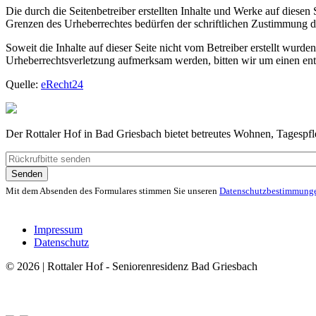
Die durch die Seitenbetreiber erstellten Inhalte und Werke auf diese
Grenzen des Urheberrechtes bedürfen der schriftlichen Zustimmung des
Soweit die Inhalte auf dieser Seite nicht vom Betreiber erstellt wurde
Urheberrechtsverletzung aufmerksam werden, bitten wir um einen en
Quelle:
eRecht24
Der Rottaler Hof in Bad Griesbach bietet betreutes Wohnen, Tagespf
Senden
Mit dem Absenden des Formulares stimmen Sie unseren
Datenschutzbestimmung
Impressum
Datenschutz
© 2026 | Rottaler Hof - Seniorenresidenz Bad Griesbach