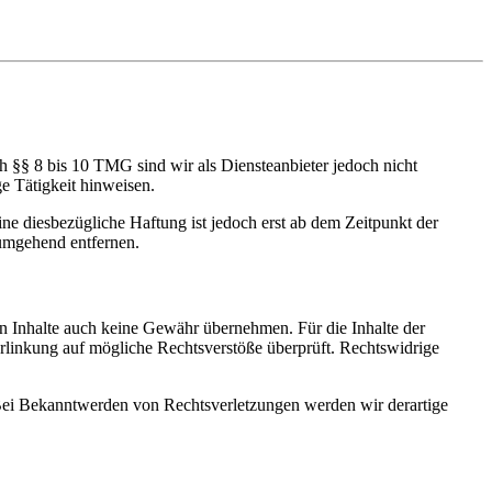
h §§ 8 bis 10 TMG sind wir als Diensteanbieter jedoch nicht
e Tätigkeit hinweisen.
e diesbezügliche Haftung ist jedoch erst ab dem Zeitpunkt der
umgehend entfernen.
en Inhalte auch keine Gewähr übernehmen. Für die Inhalte der
 Verlinkung auf mögliche Rechtsverstöße überprüft. Rechtswidrige
. Bei Bekanntwerden von Rechtsverletzungen werden wir derartige