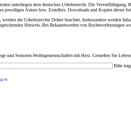
n Seiten unterliegen dem deutschen Urheberrecht. Die Vervielfältigung,
 jeweiligen Autors bzw. Erstellers. Downloads und Kopien dieser Seite
n, werden die Urheberrechte Dritter beachtet. Insbesondere werden Inhal
tsprechenden Hinweis. Bei Bekanntwerden von Rechtsverletzungen wer
lege und Senioren-Wohngemeinschaften mit Herz. Genießen Sie Lebensqu
Bitte tra
en
zu.