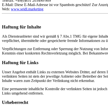
Telefax: +49(0)851 205490-909
E-Mail:
Diese E-Mail-Adresse ist vor Spambots geschützt! Zur Anzeig
Web:
www.seidl.marketing
Haftung für Inhalte
Als Diensteanbieter sind wir gemäß § 7 Abs.1 TMG für eigene Inhalte
verpflichtet, übermittelte oder gespeicherte fremde Informationen zu
Verpflichtungen zur Entfernung oder Sperrung der Nutzung von Inform
Kenntnis einer konkreten Rechtsverletzung möglich. Bei Bekanntwer
Haftung für Links
Unser Angebot enthält Links zu externen Websites Dritter, auf deren
verlinkten Seiten ist stets der jeweilige Anbieter oder Betreiber der
Inhalte waren zum Zeitpunkt der Verlinkung nicht erkennbar.
Eine permanente inhaltliche Kontrolle der verlinkten Seiten ist jed
Links umgehend entfernen.
Urheberrecht