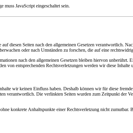
e muss JavaScript eingeschaltet sein.
 auf diesen Seiten nach den allgemeinen Gesetzen verantwortlich. Nac
 überwachen oder nach Umständen zu forschen, die auf eine rechtswidrig
ationen nach den allgemeinen Gesetzen bleiben hiervon unberührt. Ein
den von entsprechenden Rechtsverletzungen werden wir diese Inhalte 
 Inhalte wir keinen Einfluss haben. Deshalb können wir für diese fremd
 Seiten verantwortlich. Die verlinkten Seiten wurden zum Zeitpunkt der
och ohne konkrete Anhaltspunkte einer Rechtsverletzung nicht zumutbar